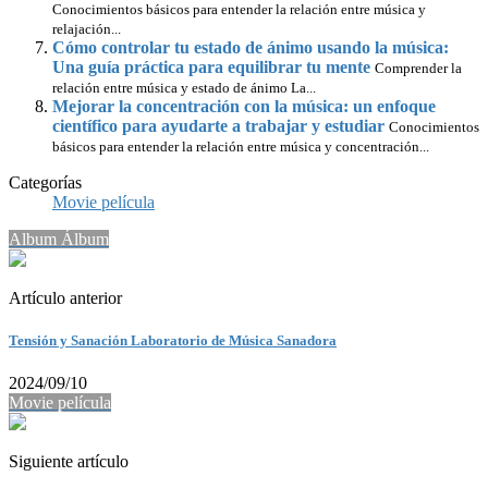
Conocimientos básicos para entender la relación entre música y
relajación...
Cómo controlar tu estado de ánimo usando la música:
Una guía práctica para equilibrar tu mente
Comprender la
relación entre música y estado de ánimo La...
Mejorar la concentración con la música: un enfoque
científico para ayudarte a trabajar y estudiar
Conocimientos
básicos para entender la relación entre música y concentración...
Categorías
Movie película
Album Álbum
Artículo anterior
Tensión y Sanación Laboratorio de Música Sanadora
2024/09/10
Movie película
Siguiente artículo