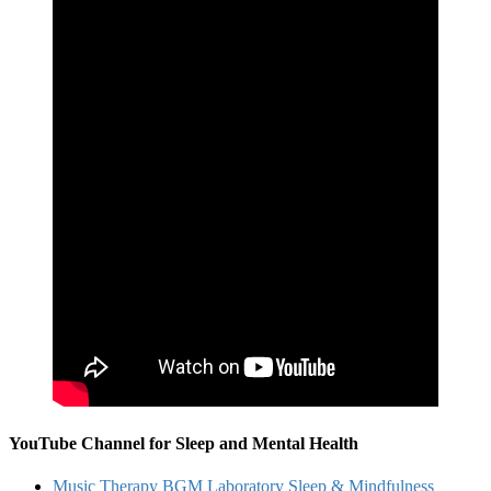
YouTube Channel for Sleep and Mental Health
Music Therapy BGM Laboratory Sleep & Mindfulness