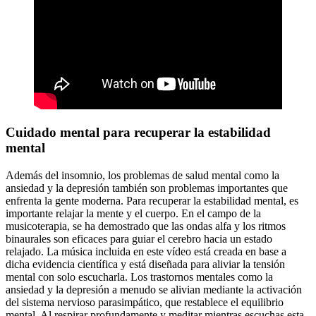
Cuidado mental para recuperar la estabilidad
mental
Además del insomnio, los problemas de salud mental como la
ansiedad y la depresión también son problemas importantes que
enfrenta la gente moderna. Para recuperar la estabilidad mental, es
importante relajar la mente y el cuerpo. En el campo de la
musicoterapia, se ha demostrado que las ondas alfa y los ritmos
binaurales son eficaces para guiar el cerebro hacia un estado
relajado. La música incluida en este vídeo está creada en base a
dicha evidencia científica y está diseñada para aliviar la tensión
mental con solo escucharla. Los trastornos mentales como la
ansiedad y la depresión a menudo se alivian mediante la activación
del sistema nervioso parasimpático, que restablece el equilibrio
mental. Al respirar profundamente y meditar mientras escuchas esta