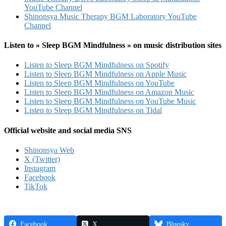
YouTube Channel
Shinonsya Music Therapy BGM Laboratory YouTube
Channel
Listen to » Sleep BGM Mindfulness » on music distribution sites
Listen to Sleep BGM Mindfulness on Spotify
Listen to Sleep BGM Mindfulness on Apple Music
Listen to Sleep BGM Mindfulness on YouTube
Listen to Sleep BGM Mindfulness on Amazon Music
Listen to Sleep BGM Mindfulness on YouTube Music
Listen to Sleep BGM Mindfulness on Tidal
Official website and social media SNS
Shinonsya Web
X (Twitter)
Instagram
Facebook
TikTok
Facebook
X
Bluesky