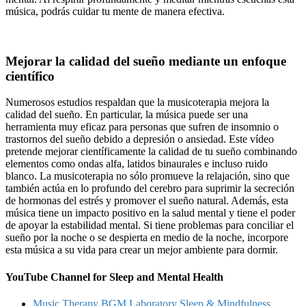
música, podrás cuidar tu mente de manera efectiva.
Mejorar la calidad del sueño mediante un enfoque
científico
Numerosos estudios respaldan que la musicoterapia mejora la
calidad del sueño. En particular, la música puede ser una
herramienta muy eficaz para personas que sufren de insomnio o
trastornos del sueño debido a depresión o ansiedad. Este vídeo
pretende mejorar científicamente la calidad de tu sueño combinando
elementos como ondas alfa, latidos binaurales e incluso ruido
blanco. La musicoterapia no sólo promueve la relajación, sino que
también actúa en lo profundo del cerebro para suprimir la secreción
de hormonas del estrés y promover el sueño natural. Además, esta
música tiene un impacto positivo en la salud mental y tiene el poder
de apoyar la estabilidad mental. Si tiene problemas para conciliar el
sueño por la noche o se despierta en medio de la noche, incorpore
esta música a su vida para crear un mejor ambiente para dormir.
YouTube Channel for Sleep and Mental Health
Music Therapy BGM Laboratory Sleep & Mindfulness